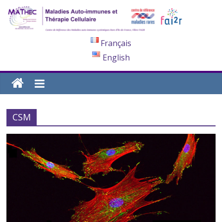
Français
English
CSM