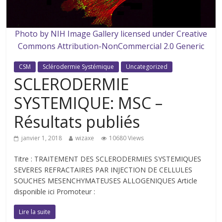
Photo by NIH Image Gallery licensed under Creative
Commons Attribution-NonCommercial 2.0 Generic
CSM
Sclérodermie Systémique
Uncategorized
SCLERODERMIE
SYSTEMIQUE: MSC –
Résultats publiés
janvier 1, 2018
wizaxe
10680 Views
Titre : TRAITEMENT DES SCLERODERMIES SYSTEMIQUES
SEVERES REFRACTAIRES PAR INJECTION DE CELLULES
SOUCHES MESENCHYMATEUSES ALLOGENIQUES Article
disponible ici Promoteur :
Lire la suite