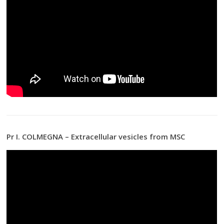
Pr I. COLMEGNA – Extracellular vesicles from MSC