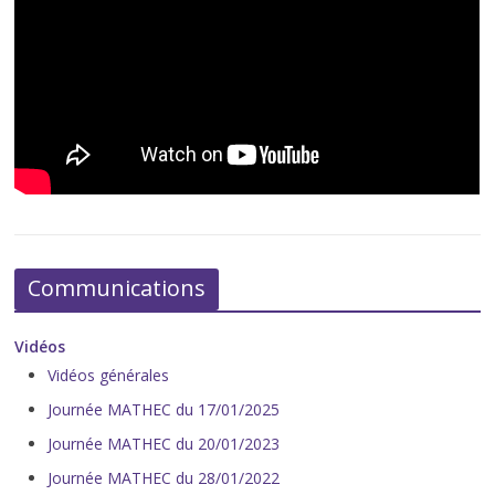
Communications
Vidéos
Vidéos générales
Journée MATHEC du 17/01/2025
Journée MATHEC du 20/01/2023
Journée MATHEC du 28/01/2022