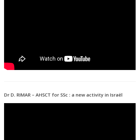
Dr D. RIMAR – AHSCT for SSc : a new activity in Israël