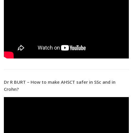
Dr R BURT – How to make AHSCT safer in SSc and in
Crohn?