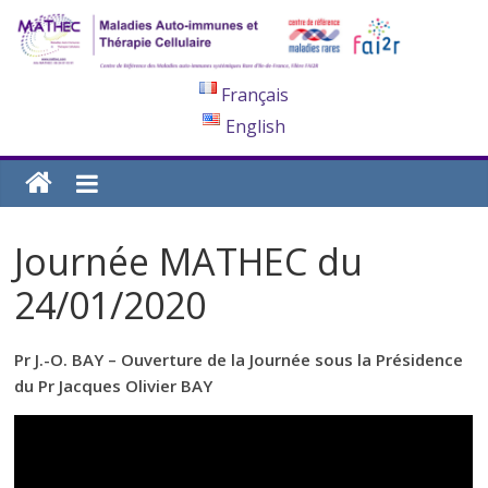
Français
English
Journée MATHEC du
24/01/2020
Pr J.-O. BAY – Ouverture de la Journée sous la Présidence
du Pr Jacques Olivier BAY