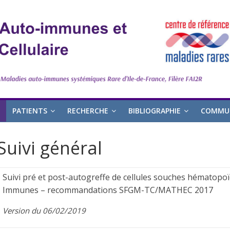
PATIENTS
RECHERCHE
BIBLIOGRAPHIE
COMMUN
Suivi général
Suivi pré et post-autogreffe de cellules souches hématopoï
Immunes – recommandations SFGM-TC/MATHEC 2017
Version du 06/02/2019