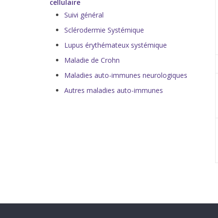
cellulaire
Suivi général
Sclérodermie Systémique
Lupus érythémateux systémique
Maladie de Crohn
Maladies auto-immunes neurologiques
Autres maladies auto-immunes