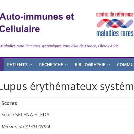
PATIENTS
RECHERCHE
BIBLIOGRAPHIE
COMMUN
Lupus érythémateux systém
Scores
Score SELENA-SLEDAI
Version du 31/01/2024