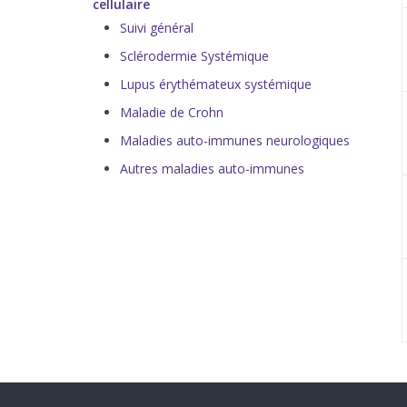
cellulaire
Suivi général
Sclérodermie Systémique
Lupus érythémateux systémique
Maladie de Crohn
Maladies auto-immunes neurologiques
Autres maladies auto-immunes