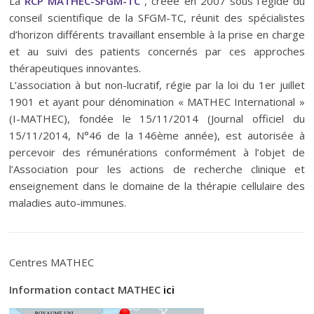
La
RCP MATHEC-SFGM-TC
, créée en 2007 sous l’égide du
conseil scientifique de la SFGM-TC, réunit des spécialistes
d’horizon différents travaillant ensemble à la prise en charge
et au suivi des patients concernés par ces approches
thérapeutiques innovantes.
L’association à but non-lucratif, régie par la loi du 1er juillet
1901 et ayant pour dénomination « MATHEC International »
(I-MATHEC), fondée le 15/11/2014 (Journal officiel du
15/11/2014, N°46 de la 146ème année), est autorisée à
percevoir des rémunérations conformément à l’objet de
l’Association pour les actions de recherche clinique et
enseignement dans le domaine de la thérapie cellulaire des
maladies auto-immunes.
Centres MATHEC
Information contact MATHEC
ici