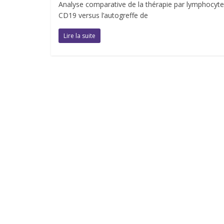
Analyse comparative de la thérapie par lymphocyte
CD19 versus l’autogreffe de
Lire la suite