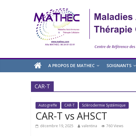
A PROPOS DE MATHEC
SOIGNANTS
CAR-T
Autogreffe
CAR-T
Sclérodermie Systémique
CAR-T vs AHSCT
décembre 19, 2025
valentina
760 Views