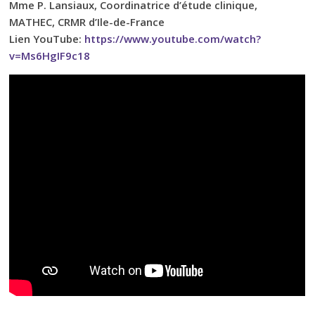
Mme P. Lansiaux, Coordinatrice d’étude clinique,
MATHEC, CRMR d’Ile-de-France
Lien YouTube:
https://www.youtube.com/watch?
v=Ms6HgIF9c18