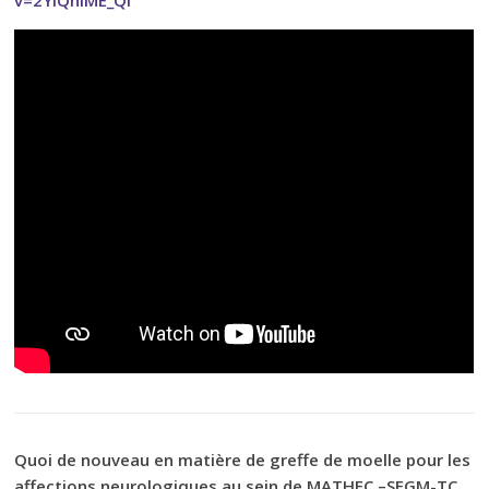
Quoi de nouveau en matière de greffe de moelle pour les
affections neurologiques au sein de MATHEC –SFGM-TC