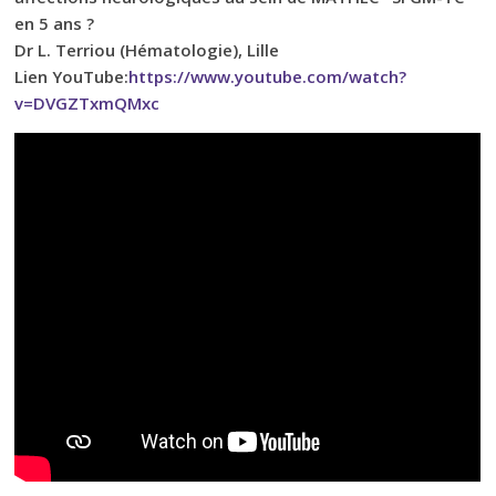
en 5 ans ?
Dr L. Terriou (Hématologie), Lille
Lien YouTube:
https://www.youtube.com/watch?
v=DVGZTxmQMxc