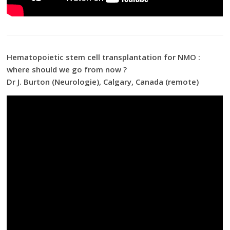
Hematopoietic stem cell transplantation for NMO :
where should we go from now ?
Dr J. Burton (Neurologie), Calgary, Canada (remote)