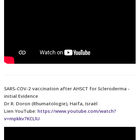
SARS-COV-2 vaccination after AHSCT for Scleroderma -
initial Evidence
Dr R. Doron (Rhumatologie), Haïfa, Israël
Lien YouTube:
https://www.youtube.com/watch?
v=mpkkv7KCLlU