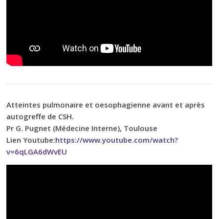
Atteintes pulmonaire et oesophagienne avant et après
autogreffe de CSH.
Pr G. Pugnet (Médecine Interne), Toulouse
Lien Youtube:
https://www.youtube.com/watch?
v=6qLGA6dWvEU