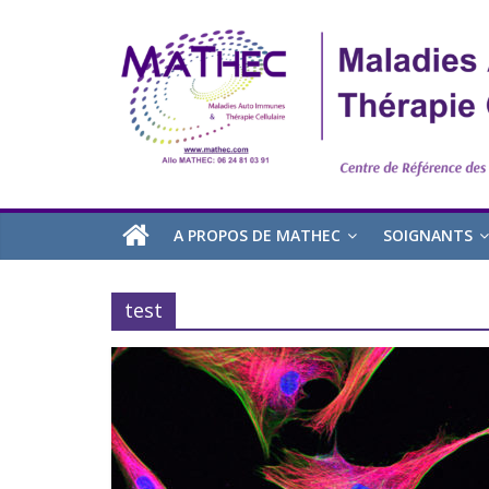
A PROPOS DE MATHEC
SOIGNANTS
test