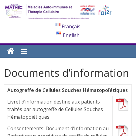
Français
English
Documents d’information
Autogreffe de Cellules Souches Hématopoïétiques
Livret d’information destiné aux patients
traités par autogreffe de Cellules Souches
Hématopoïétiques
Consentements: Document d’Information au
Patient pour procédure de greffe de cellules