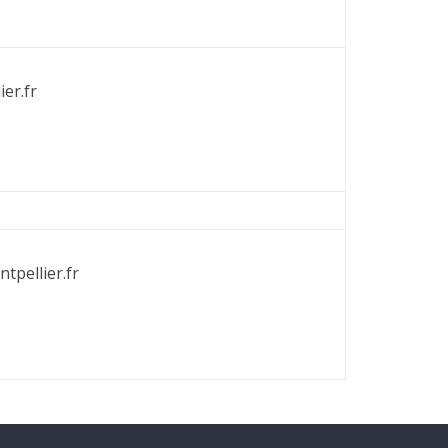
er.fr
tpellier.fr