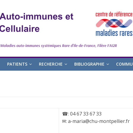
PATIENTS
RECHERCHE
BIBLIOGRAPHIE
COMMUN
☎: 04 67 33 67 33
✉: a-maria@chu-montpellier.fr