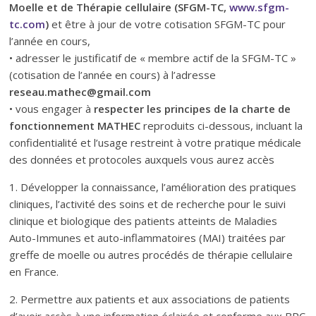
Moelle et de Thérapie cellulaire (SFGM-TC,
www.sfgm-
tc.com
)
et être à jour de votre cotisation SFGM-TC pour
l’année en cours,
• adresser le justificatif de « membre actif de la SFGM-TC »
(cotisation de l’année en cours) à l’adresse
reseau.mathec@gmail.com
• vous engager à
respecter les principes de la charte de
fonctionnement MATHEC
reproduits ci-dessous, incluant la
confidentialité et l’usage restreint à votre pratique médicale
des données et protocoles auxquels vous aurez accès
1. Développer la connaissance, l’amélioration des pratiques
cliniques, l’activité des soins et de recherche pour le suivi
clinique et biologique des patients atteints de Maladies
Auto-Immunes et auto-inflammatoires (MAI) traitées par
greffe de moelle ou autres procédés de thérapie cellulaire
en France.
2. Permettre aux patients et aux associations de patients
d’avoir accès à une information éclairée et conforme aux BPC